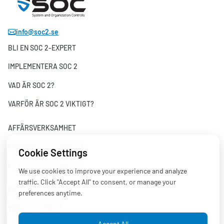
info@soc2.se
BLI EN SOC 2-EXPERT
IMPLEMENTERA SOC 2
VAD ÄR SOC 2?
VARFÖR ÄR SOC 2 VIKTIGT?
AFFÄRSVERKSAMHET
FINANSIELLA TJÄNSTER
Cookie Settings
IT- OCH DATATJÄNSTER
We use cookies to improve your experience and analyze
traffic. Click "Accept All" to consent, or manage your
OM PLATTFORMEN
preferences anytime.
VANLIGA FRÅGOR
Accept All