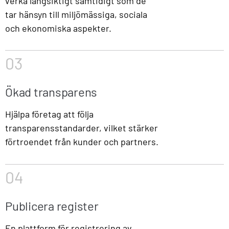
verka långsiktigt samtidigt som de
tar hänsyn till miljömässiga, sociala
och ekonomiska aspekter.
03
Ökad transparens
Hjälpa företag att följa
transparensstandarder, vilket stärker
förtroendet från kunder och partners.
04
Publicera register
En plattform för registrering av