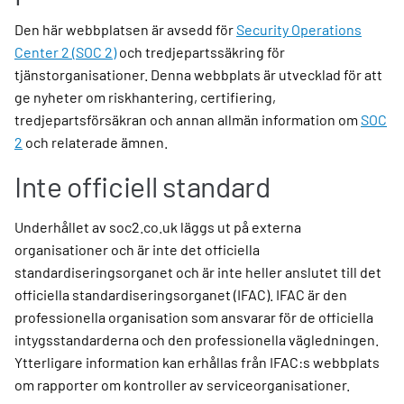
Den här webbplatsen är avsedd för
Security Operations
Center 2 (SOC 2)
och tredjepartssäkring för
tjänstorganisationer. Denna webbplats är utvecklad för att
ge nyheter om riskhantering, certifiering,
tredjepartsförsäkran och annan allmän information om
SOC
2
och relaterade ämnen.
Inte officiell standard
Underhållet av soc2.co.uk läggs ut på externa
organisationer och är inte det officiella
standardiseringsorganet och är inte heller anslutet till det
officiella standardiseringsorganet (IFAC). IFAC är den
professionella organisation som ansvarar för de officiella
intygsstandarderna och den professionella vägledningen.
Ytterligare information kan erhållas från IFAC:s webbplats
om rapporter om kontroller av serviceorganisationer.