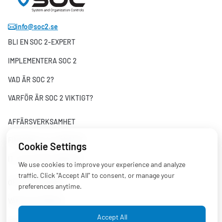
info@soc2.se
BLI EN SOC 2-EXPERT
IMPLEMENTERA SOC 2
VAD ÄR SOC 2?
VARFÖR ÄR SOC 2 VIKTIGT?
AFFÄRSVERKSAMHET
FINANSIELLA TJÄNSTER
Cookie Settings
IT- OCH DATATJÄNSTER
We use cookies to improve your experience and analyze
traffic. Click "Accept All" to consent, or manage your
OM PLATTFORMEN
preferences anytime.
VANLIGA FRÅGOR
Accept All