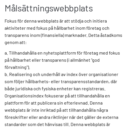
Målsättningswebbplats
Fokus för denna webbplats är att stödja och initiera
aktiviteter med fokus på hållbarhet inom företag och
transparens inom (finansiella) marknader. Detta åstadkoms
genom att:
a. Tillhandahålla en nyhetsplattform för företag med fokus
på hållbarhet eller transparens (i allmänhet "god
förvaltning").
b. Realisering och underhåll av index över organisationer
som följer hållbarhets- eller transparensstandarden, där
både juridiska och fysiska enheter kan registreras.
Organisationsindex fokuserar på att tillhandahålla en
plattform för att publicera sin efterlevnad. Denna
webbplats är inte inriktad på att tillhandahålla några
föreskrifter eller andra riktlinjer när det gäller de externa
standarder som det hänvisas till. Denna webbplats är