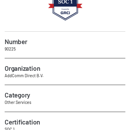
Number
90225
Organization
AddComm Direct B.V.
Category
Other Services
Certification
SOC 1