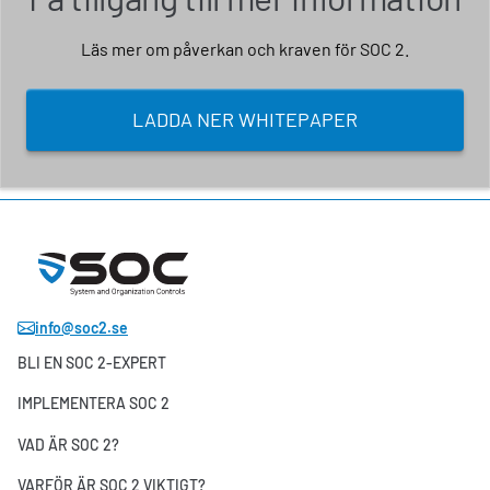
Läs mer om påverkan och kraven för SOC 2.
LADDA NER WHITEPAPER
info@soc2.se
BLI EN SOC 2-EXPERT
IMPLEMENTERA SOC 2
VAD ÄR SOC 2?
VARFÖR ÄR SOC 2 VIKTIGT?