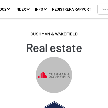
OC2
INDEX
INFO
REGISTRERA RAPPORT
CUSHMAN & WAKEFIELD
Real estate