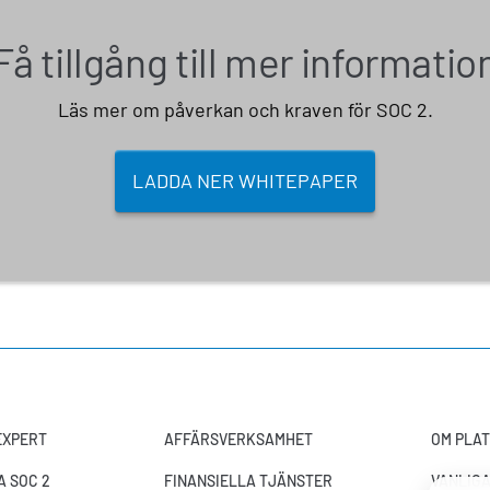
Få tillgång till mer informatio
Läs mer om påverkan och kraven för SOC 2.
LADDA NER WHITEPAPER
-EXPERT
AFFÄRSVERKSAMHET
OM PLA
 SOC 2
FINANSIELLA TJÄNSTER
VANLIG