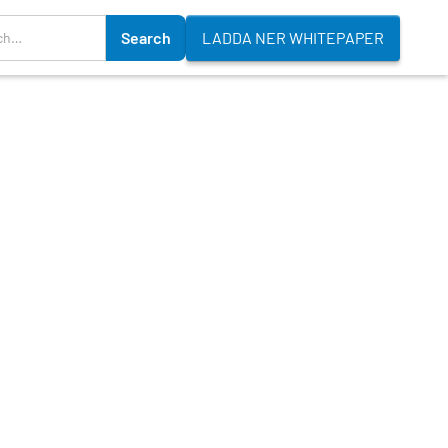
LADDA NER WHITEPAPER