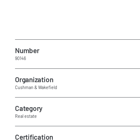
Number
90146
Organization
Cushman & Wakefield
Category
Real estate
Certification