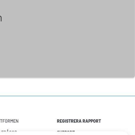
n
TTFORMEN
REGISTRERA RAPPORT
A FRÅGOR
SUPPORT