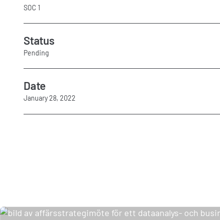
SOC 1
Status
Pending
Date
January 28, 2022