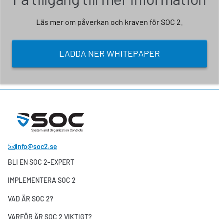
Läs mer om påverkan och kraven för SOC 2.
LADDA NER WHITEPAPER
info@soc2.se
BLI EN SOC 2-EXPERT
IMPLEMENTERA SOC 2
VAD ÄR SOC 2?
VARFÖR ÄR SOC 2 VIKTIGT?