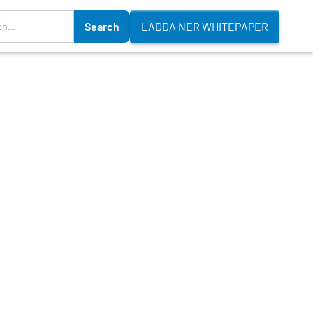
LADDA NER WHITEPAPER