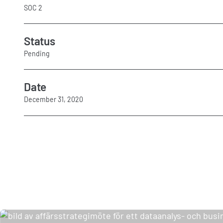
SOC 2
Status
Pending
Date
December 31, 2020