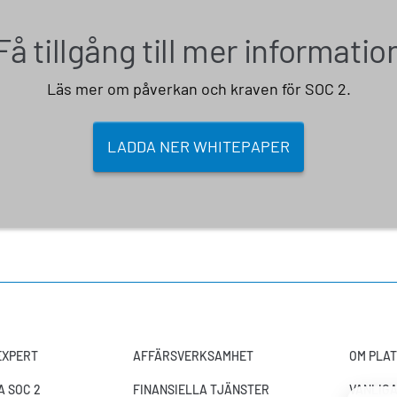
Få tillgång till mer informatio
Läs mer om påverkan och kraven för SOC 2.
LADDA NER WHITEPAPER
-EXPERT
AFFÄRSVERKSAMHET
OM PLA
 SOC 2
FINANSIELLA TJÄNSTER
VANLIG