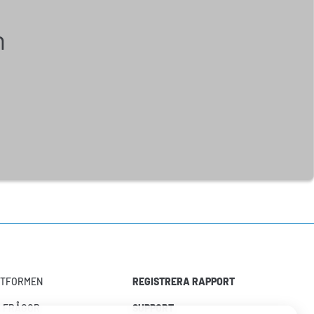
n
TTFORMEN
REGISTRERA RAPPORT
A FRÅGOR
SUPPORT