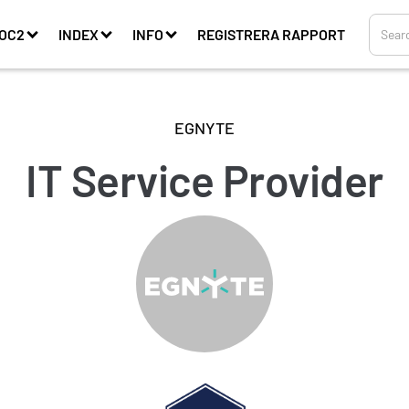
OC2
INDEX
INFO
REGISTRERA RAPPORT
EGNYTE
IT Service Provider