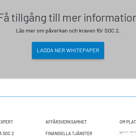
Få tillgång till mer informatio
Läs mer om påverkan och kraven för SOC 2.
LADDA NER WHITEPAPER
-EXPERT
AFFÄRSVERKSAMHET
OM PLA
 SOC 2
FINANSIELLA TJÄNSTER
VANLIG