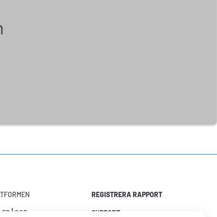
n
TTFORMEN
REGISTRERA RAPPORT
A FRÅGOR
SUPPORT