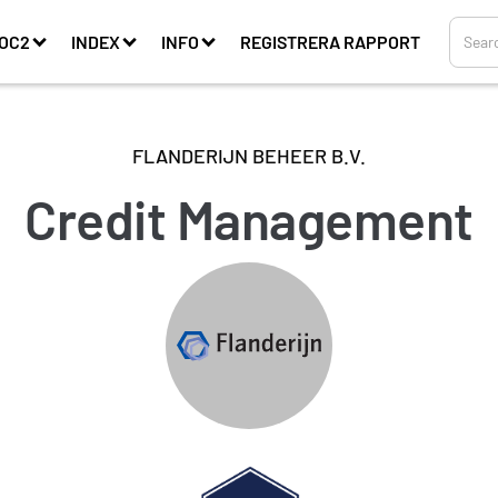
OC2
INDEX
INFO
REGISTRERA RAPPORT
FLANDERIJN BEHEER B.V.
Credit Management