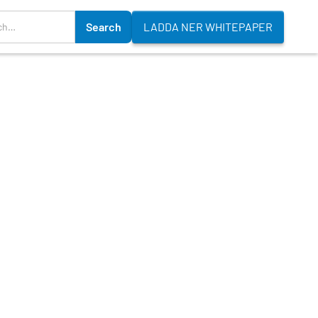
LADDA NER WHITEPAPER