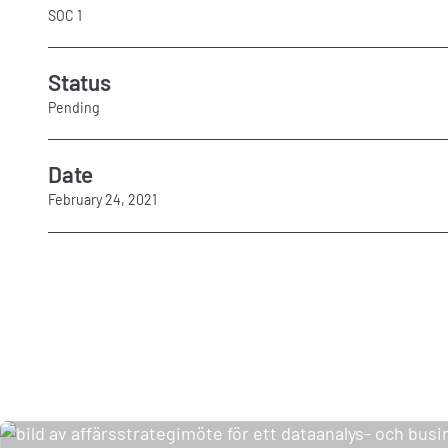
SOC 1
Status
Pending
Date
February 24, 2021