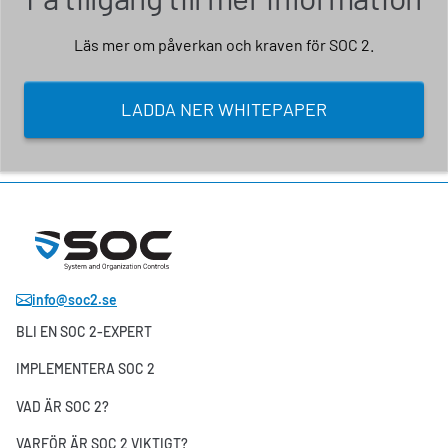
Läs mer om påverkan och kraven för SOC 2.
LADDA NER WHITEPAPER
info@soc2.se
BLI EN SOC 2-EXPERT
IMPLEMENTERA SOC 2
VAD ÄR SOC 2?
VARFÖR ÄR SOC 2 VIKTIGT?