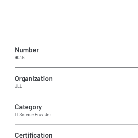
Number
90314
Organization
JLL
Category
IT Service Provider
Certification