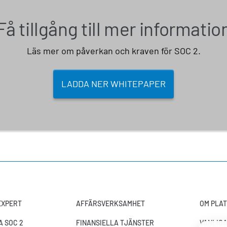
Få tillgång till mer informatio
Läs mer om påverkan och kraven för SOC 2.
LADDA NER WHITEPAPER
-EXPERT
AFFÄRSVERKSAMHET
OM PLA
 SOC 2
FINANSIELLA TJÄNSTER
VANLIG