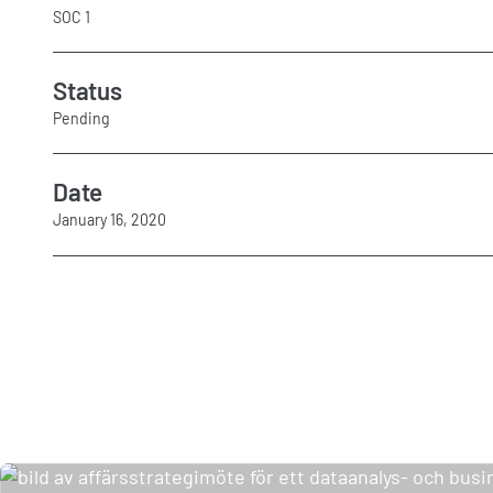
SOC 1
Status
Pending
Date
January 16, 2020