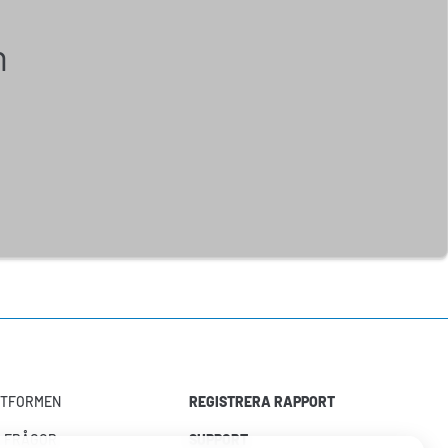
n
TTFORMEN
REGISTRERA RAPPORT
A FRÅGOR
SUPPORT