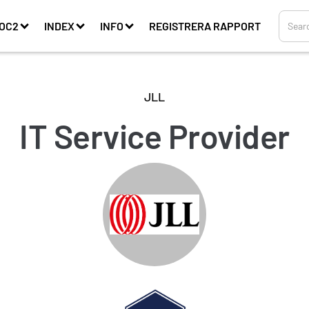
OC2
INDEX
INFO
REGISTRERA RAPPORT
JLL
IT Service Provider