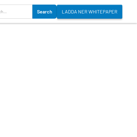
LADDA NER WHITEPAPER