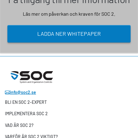
Läs mer om påverkan och kraven för SOC 2.
LADDA NER WHITEPAPER
info@soc2.se
BLI EN SOC 2-EXPERT
IMPLEMENTERA SOC 2
VAD ÄR SOC 2?
VARFÖR ÄR SOC 2 VIKTIGT?