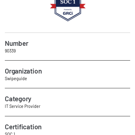
Number
90339
Organization
Swipeguide
Category
IT Service Provider
Certification
SOC 1